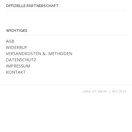
OFFIZIELLE PARTNERSCHAFT
WICHTIGES
AGB
WIDERRUF
VERSANDKOSTEN & -METHODEN
DATENSCHUTZ
IMPRESSUM
KONTAKT
LABA. IST MEHR. | SEIT 2016