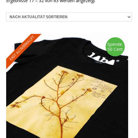
Nach
Ergebnisse 17 – 32 von 63 werden angezeigt
Aktualität
sortiert
FAST AUSVERKAUFT
Spende:
50 Cent