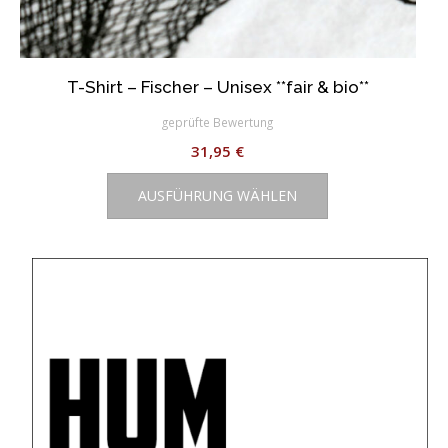
T-Shirt – Fischer – Unisex **fair & bio**
geprüfte Bewertung
31,95
€
Dieses
AUSFÜHRUNG WÄHLEN
Produkt
weist
mehrere
Varianten
auf.
Die
Optionen
können
auf
der
Produktseite