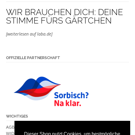
WIR BRAUCHEN DICH: DEINE
STIMME FÜRS GÄRTCHEN
[weiterlesen auf laba.de]
OFFIZIELLE PARTNERSCHAFT
WICHTIGES
AGB
WIDERRUF
Dieser Shop nutzt Cookies, um bestmögliche