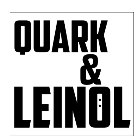
30,00 €
0,00 €.