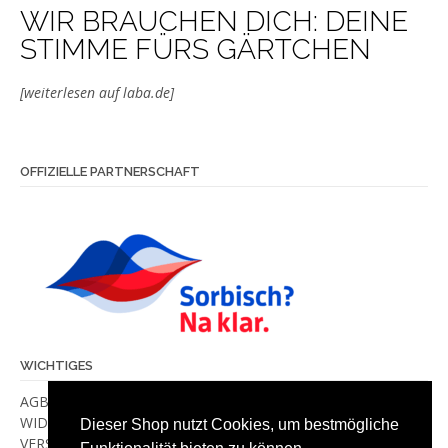
WIR BRAUCHEN DICH: DEINE
STIMME FÜRS GÄRTCHEN
[weiterlesen auf laba.de]
OFFIZIELLE PARTNERSCHAFT
WICHTIGES
AGB
WIDERRUF
Dieser Shop nutzt Cookies, um bestmögliche
VERSANDKOSTEN & -METHODEN