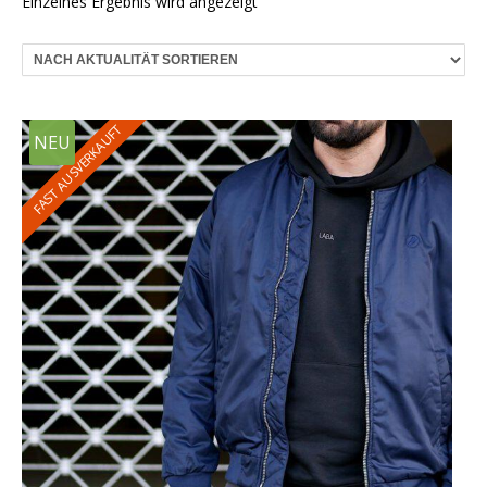
Einzelnes Ergebnis wird angezeigt
FAST AUSVERKAUFT
NEU