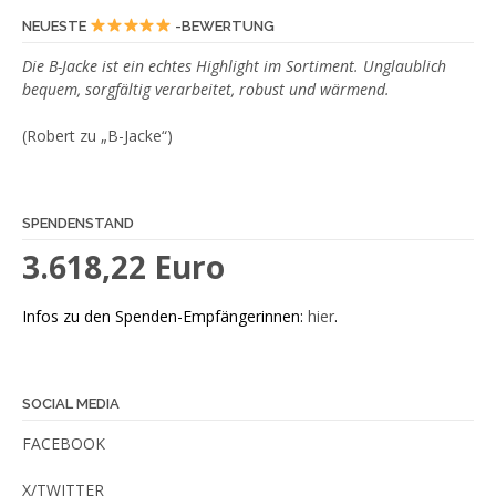
gewählt
NEUESTE
-BEWERTUNG
werden
Die B-Jacke ist ein echtes Highlight im Sortiment. Unglaublich
bequem, sorgfältig verarbeitet, robust und wärmend.
(Robert zu „B-Jacke“)
SPENDENSTAND
3.618,22 Euro
Infos zu den Spenden-Empfängerinnen:
hier
.
SOCIAL MEDIA
FACEBOOK
X/TWITTER