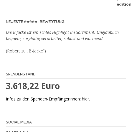
werden
NEUESTE ⭐️⭐️⭐️⭐️⭐️ -BEWERTUNG
Die B-Jacke ist ein echtes Highlight im Sortiment. Unglaublich
bequem, sorgfältig verarbeitet, robust und wärmend.
(Robert zu „B-Jacke“)
SPENDENSTAND
3.618,22 Euro
Infos zu den Spenden-Empfängerinnen:
hier
.
SOCIAL MEDIA