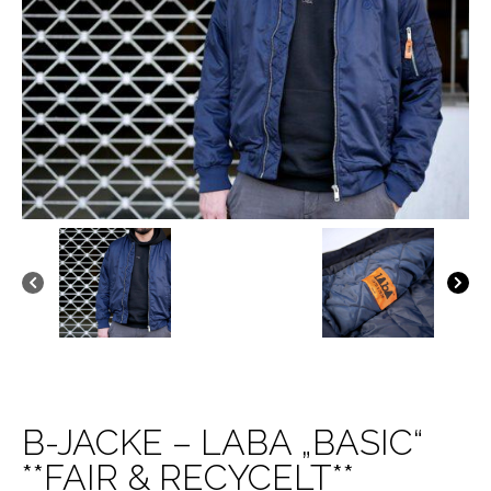
B-JACKE – LABA „BASIC“
**FAIR & RECYCELT**