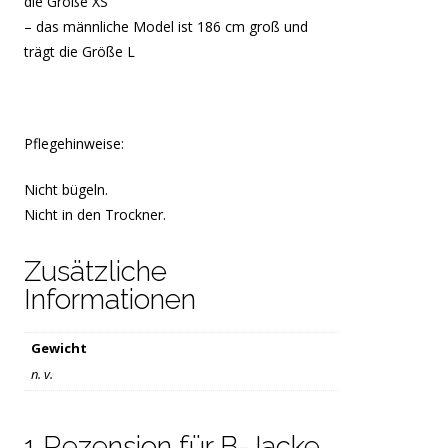
die Größe XS
– das männliche Model ist 186 cm groß und
trägt die Größe L
Pflegehinweise:
Nicht bügeln.
Nicht in den Trockner.
Zusätzliche
Informationen
Gewicht
n. v.
1 Rezension für
B-Jacke