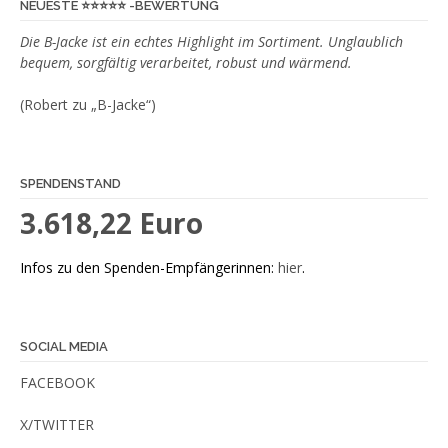
NEUESTE ⭐️⭐️⭐️⭐️⭐️ -BEWERTUNG
Die B-Jacke ist ein echtes Highlight im Sortiment. Unglaublich
bequem, sorgfältig verarbeitet, robust und wärmend.
(Robert zu „B-Jacke“)
SPENDENSTAND
3.618,22 Euro
Infos zu den Spenden-Empfängerinnen:
hier
.
SOCIAL MEDIA
FACEBOOK
X/TWITTER