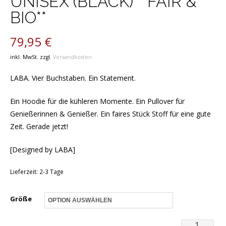
UNISEX (BLACK) **FAIR &
BIO**
79,95
€
inkl. MwSt.
zzgl.
Versandkosten
LABA. Vier Buchstaben. Ein Statement.
Ein Hoodie für die kühleren Momente. Ein Pullover für
Genießerinnen & Genießer. Ein faires Stück Stoff für eine gute
Zeit. Gerade jetzt!
[Designed by LABA]
Lieferzeit:
2-3 Tage
Größe
Hoodie