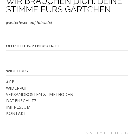
WIR BRAUCHEN DICH: DEINE
STIMME FÜRS GÄRTCHEN
[weiterlesen auf laba.de]
OFFIZIELLE PARTNERSCHAFT
WICHTIGES
AGB
WIDERRUF
VERSANDKOSTEN & -METHODEN
DATENSCHUTZ
IMPRESSUM
KONTAKT
LABA. IST MEHR. | SEIT 2016