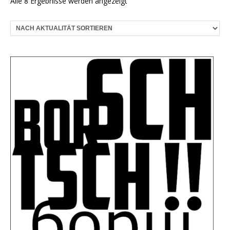
Nach
Alle 8 Ergebnisse werden angezeigt
Aktualität
sortiert