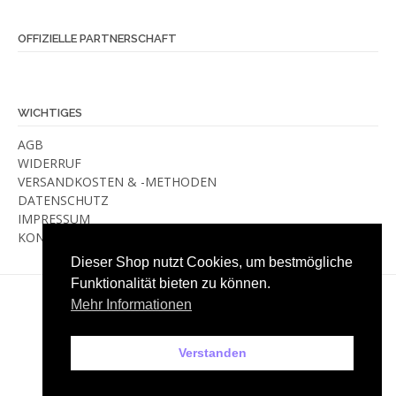
OFFIZIELLE PARTNERSCHAFT
WICHTIGES
AGB
WIDERRUF
VERSANDKOSTEN & -METHODEN
DATENSCHUTZ
IMPRESSUM
KONTAKT
Dieser Shop nutzt Cookies, um bestmögliche
Funktionalität bieten zu können.
LABA. IST MEHR. | SEIT 2016
Mehr Informationen
Verstanden