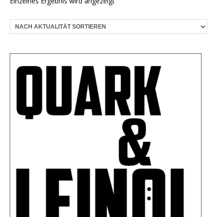
Einzelnes Ergebnis wird angezeigt