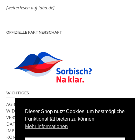
[weiterlesen auf laba.de]
OFFIZIELLE PARTNERSCHAFT
WICHTIGES
AGB
WIDERRUF
Dieser Shop nutzt Cookies, um bestmögliche
VERSANDKOSTEN & -METHODEN
Funktionalität bieten zu können.
DATENSCHUTZ
Mehr Informationen
IMPRESSUM
KONTAKT