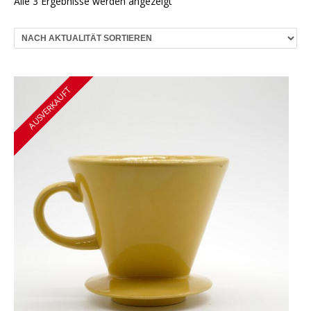
Nach
Alle 3 Ergebnisse werden angezeigt
Aktualität
sortiert
AUSVERKAUFT