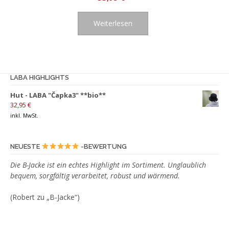
Weiterlesen
LABA HIGHLIGHTS
Hut - LABA "Čapka3" **bio**
32,95
€
inkl. MwSt.
NEUESTE
-BEWERTUNG
Die B-Jacke ist ein echtes Highlight im Sortiment. Unglaublich
bequem, sorgfältig verarbeitet, robust und wärmend.
(Robert zu „B-Jacke“)