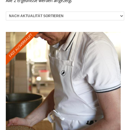
Nach
Alle 2 Ergebnisse werden angezeigt
Aktualität
sortiert
FAST AUSVERKAUFT