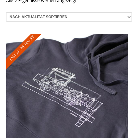
Nach
Alle 2 Ergebnisse werden angezeigt
Aktualität
sortiert
FAST AUSVERKAUFT