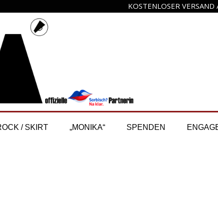
KOSTENLOSER VERSAND A
ROCK / SKIRT
„MONIKA“
SPENDEN
ENGAG