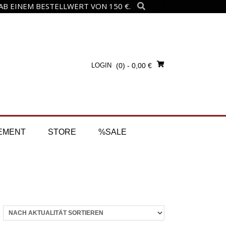
B EINEM BESTELLWERT VON 150 €.
LOGIN
(0)
- 0,00 €
EMENT
STORE
%SALE