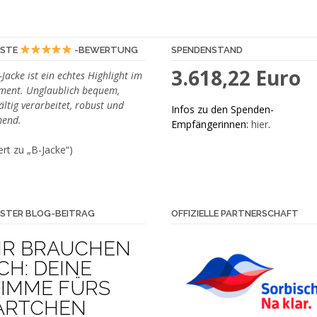
ESTE
-BEWERTUNG
SPENDENSTAND
3.618,22 Euro
-Jacke ist ein echtes Highlight im
iment. Unglaublich bequem,
ältig verarbeitet, robust und
Infos zu den Spenden-
end.
Empfängerinnen:
hier
.
rt zu „B-Jacke“)
STER BLOG-BEITRAG
OFFIZIELLE PARTNERSCHAFT
IR BRAUCHEN
CH: DEINE
TIMME FÜRS
ÄRTCHEN