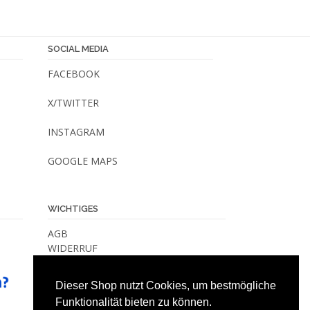
SOCIAL MEDIA
FACEBOOK
X/TWITTER
INSTAGRAM
GOOGLE MAPS
WICHTIGES
AGB
WIDERRUF
VERSANDKOSTEN & -METHODEN
DATENSCHUTZ
Dieser Shop nutzt Cookies, um bestmögliche
IMPRESSUM
Funktionalität bieten zu können.
KONTAKT