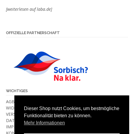
[weiterlesen auf laba.de]
OFFIZIELLE PARTNERSCHAFT
WICHTIGES
AGB
WIDERRUF
Dieser Shop nutzt Cookies, um bestmögliche
VERSANDKOSTEN & -METHODEN
Funktionalität bieten zu können.
DATENSCHUTZ
Mehr Informationen
IMPRESSUM
KONTAKT