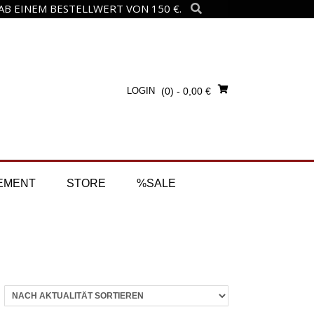
B EINEM BESTELLWERT VON 150 €.
LOGIN
(0)
- 0,00 €
EMENT
STORE
%SALE