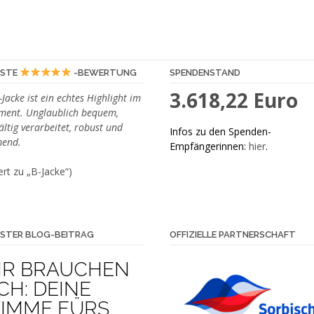
ESTE
-BEWERTUNG
SPENDENSTAND
3.618,22 Euro
-Jacke ist ein echtes Highlight im
iment. Unglaublich bequem,
ältig verarbeitet, robust und
Infos zu den Spenden-
end.
Empfängerinnen:
hier
.
rt zu „B-Jacke“)
STER BLOG-BEITRAG
OFFIZIELLE PARTNERSCHAFT
IR BRAUCHEN
CH: DEINE
TIMME FÜRS