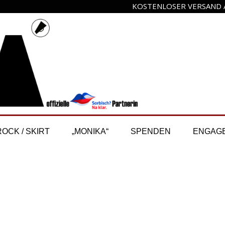
KOSTENLOSER VERSAND A
ROCK / SKIRT
„MONIKA“
SPENDEN
ENGAG