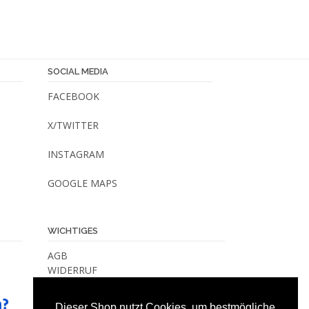
SOCIAL MEDIA
FACEBOOK
X/TWITTER
INSTAGRAM
GOOGLE MAPS
WICHTIGES
AGB
WIDERRUF
VERSANDKOSTEN & -METHODEN
DATENSCHUTZ
Dieser Shop nutzt Cookies, um bestmögliche