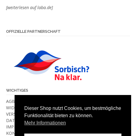
[weiterlesen auf laba.de]
OFFIZIELLE PARTNERSCHAFT
WICHTIGES
AGB
WIDERRUF
Dieser Shop nutzt Cookies, um bestmögliche
VERSANDKOSTEN & -METHODEN
Funktionalität bieten zu können.
DATENSCHUTZ
Mehr Informationen
IMPRESSUM
KONTAKT