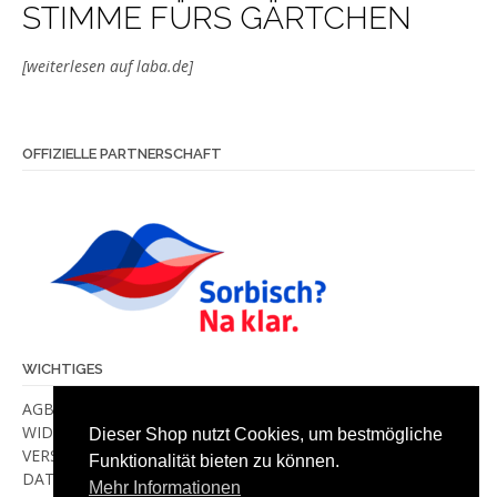
STIMME FÜRS GÄRTCHEN
[weiterlesen auf laba.de]
OFFIZIELLE PARTNERSCHAFT
WICHTIGES
AGB
WIDERRUF
Dieser Shop nutzt Cookies, um bestmögliche
VERSANDKOSTEN & -METHODEN
Funktionalität bieten zu können.
DATENSCHUTZ
Mehr Informationen