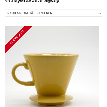
Nach
Alle 3 Ergebnisse werden angezeigt
Aktualität
sortiert
AUSVERKAUFT