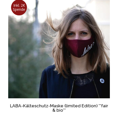
Inkl. 2€
Spende
LABA-Kälteschutz-Maske (limited Edition) **fair
& bio**