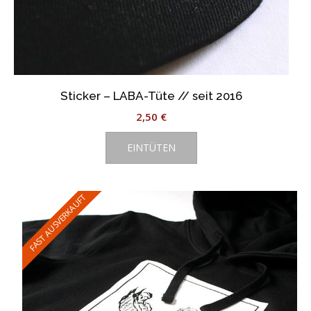
Sticker – LABA-Tüte // seit 2016
2,50
€
EINTÜTEN
FAST AUSVERKAUFT