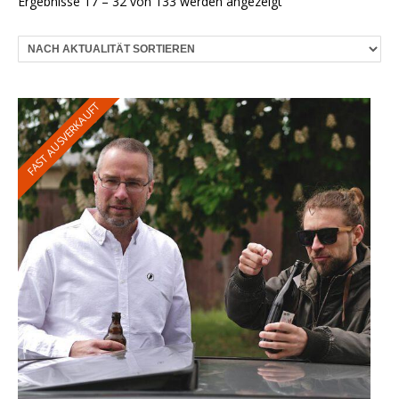
Nach
Ergebnisse 17 – 32 von 133 werden angezeigt
Aktualität
sortiert
FAST AUSVERKAUFT