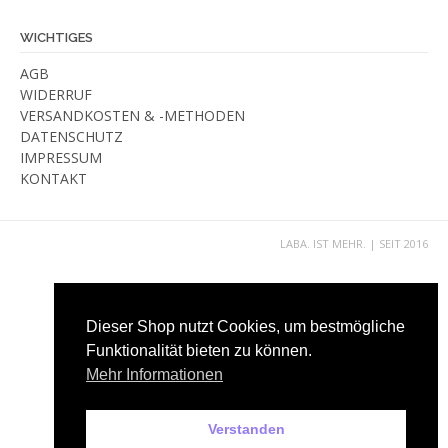
WICHTIGES
AGB
WIDERRUF
VERSANDKOSTEN & -METHODEN
DATENSCHUTZ
IMPRESSUM
KONTAKT
LABA. IST MEHR. | SEIT 2016
Dieser Shop nutzt Cookies, um bestmögliche
Funktionalität bieten zu können.
Mehr Informationen
Verstanden