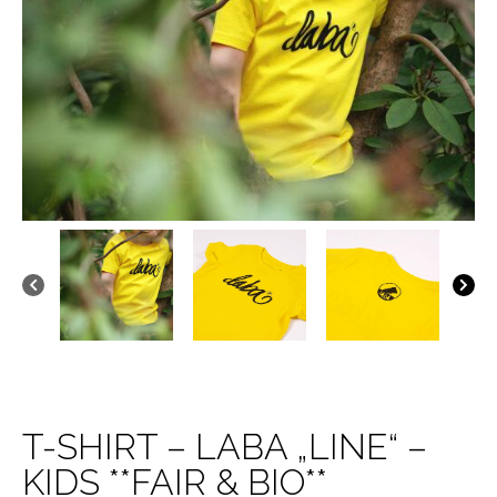
T-SHIRT – LABA „LINE“ –
KIDS **FAIR & BIO**