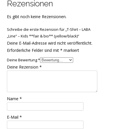
Rezensionen
Es gibt noch keine Rezensionen.
Schreibe die erste Rezension für „T-Shirt – LABA
„Line“ – Kids **fair & bio** (yellow/black)“
Deine E-Mail-Adresse wird nicht veröffentlicht.
Erforderliche Felder sind mit
*
markiert
Deine Bewertung
*
Deine Rezension
*
Name
*
E-Mail
*