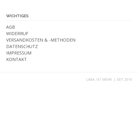
WICHTIGES
AGB
WIDERRUF
VERSANDKOSTEN & -METHODEN
DATENSCHUTZ
IMPRESSUM
KONTAKT
LABA. IST MEHR. | SEIT 2016