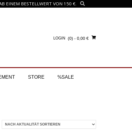
B EINEM BESTELLWERT VON 150 €.
LOGIN
(0)
- 0,00 €
EMENT
STORE
%SALE