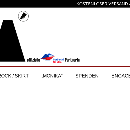
KOSTENLOSER VERSAND A
ROCK / SKIRT
„MONIKA“
SPENDEN
ENGAG