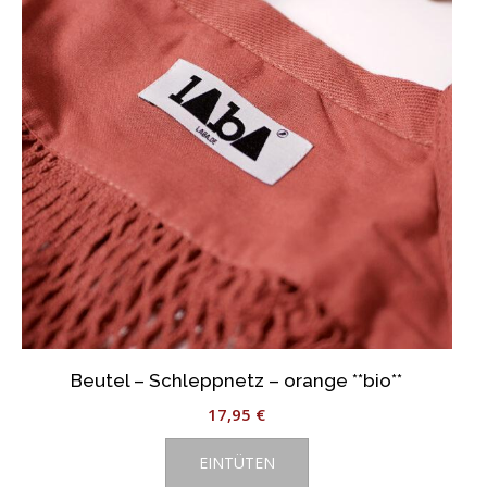
Beutel – Schleppnetz – orange **bio**
17,95
€
EINTÜTEN