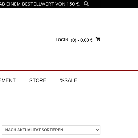
B EINEM BESTELLWERT VON 150 €.
LOGIN
(0)
- 0,00 €
EMENT
STORE
%SALE