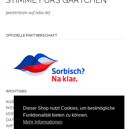
STIMME FÜRS GÄRTCHEN
[weiterlesen auf laba.de]
OFFIZIELLE PARTNERSCHAFT
WICHTIGES
AGB
WIDERRUF
Dieser Shop nutzt Cookies, um bestmögliche
VERSANDKOSTEN & -METHODEN
Funktionalität bieten zu können.
DATENSCHUTZ
Mehr Informationen
IMPRESSUM