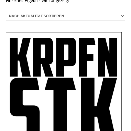
Einzelnes Ergebnis wird angezeigt