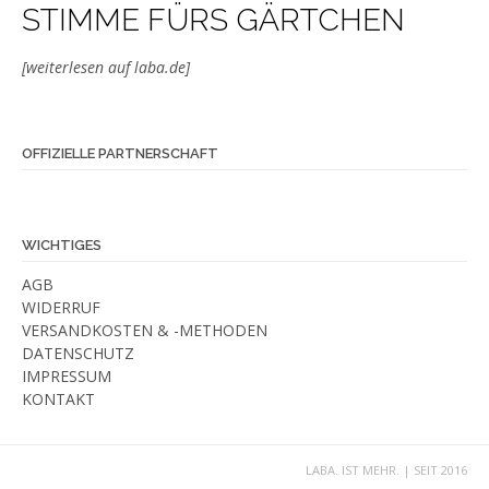
STIMME FÜRS GÄRTCHEN
[weiterlesen auf laba.de]
OFFIZIELLE PARTNERSCHAFT
WICHTIGES
AGB
WIDERRUF
VERSANDKOSTEN & -METHODEN
DATENSCHUTZ
IMPRESSUM
KONTAKT
LABA. IST MEHR. | SEIT 2016