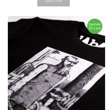
EINTÜTEN
Spende:
50 Cent