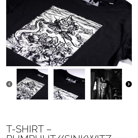
T-SHIRT –