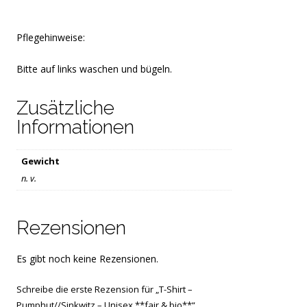
Pflegehinweise:
Bitte auf links waschen und bügeln.
Zusätzliche
Informationen
Gewicht
n. v.
Rezensionen
Es gibt noch keine Rezensionen.
Schreibe die erste Rezension für „T-Shirt –
Pumphut//Sinkwitz – Unisex **fair & bio**“