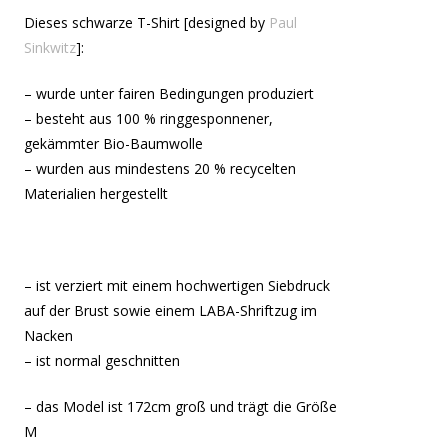
Dieses schwarze T-Shirt [designed by
Paul
Sinkwitz
]:
– wurde unter fairen Bedingungen produziert
– besteht aus 100 % ringgesponnener,
gekämmter Bio-Baumwolle
– wurden aus mindestens 20 % recycelten
Materialien hergestellt
– ist verziert mit einem hochwertigen Siebdruck
auf der Brust sowie einem LABA-Shriftzug im
Nacken
– ist normal geschnitten
– das Model ist 172cm groß und trägt die Größe
M