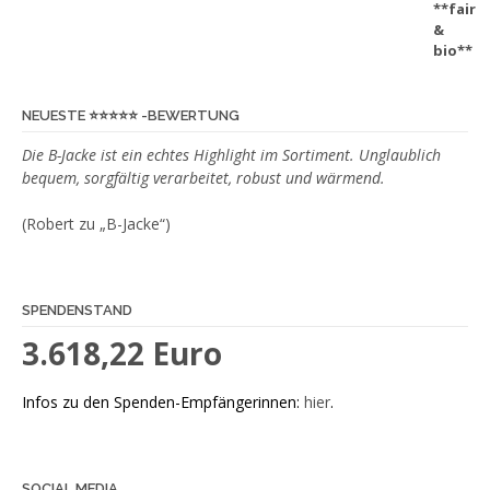
NEUESTE ⭐️⭐️⭐️⭐️⭐️ -BEWERTUNG
Die B-Jacke ist ein echtes Highlight im Sortiment. Unglaublich
bequem, sorgfältig verarbeitet, robust und wärmend.
(Robert zu „B-Jacke“)
SPENDENSTAND
3.618,22 Euro
Infos zu den Spenden-Empfängerinnen:
hier
.
SOCIAL MEDIA