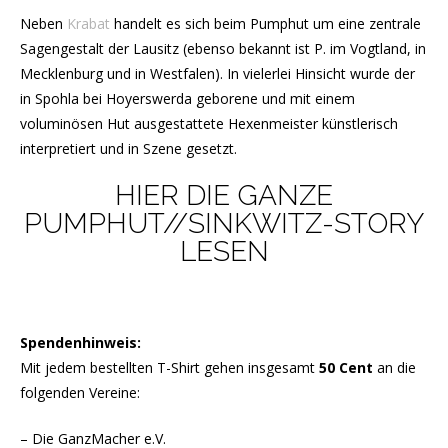
Neben
Krabat
handelt es sich beim Pumphut um eine zentrale
Sagengestalt der Lausitz (ebenso bekannt ist P. im Vogtland, in
Mecklenburg und in Westfalen). In vielerlei Hinsicht wurde der
in Spohla bei Hoyerswerda geborene und mit einem
voluminösen Hut ausgestattete Hexenmeister künstlerisch
interpretiert und in Szene gesetzt.
HIER DIE GANZE
PUMPHUT//SINKWITZ-STORY
LESEN
Spendenhinweis:
Mit jedem bestellten T-Shirt gehen insgesamt
50 Cent
an die
folgenden Vereine:
– Die GanzMacher e.V.