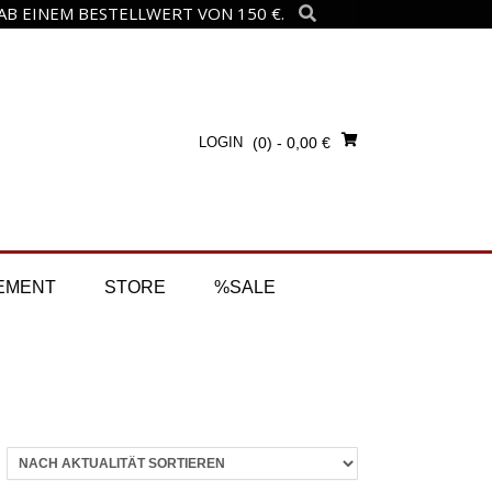
B EINEM BESTELLWERT VON 150 €.
LOGIN
(0)
- 0,00 €
EMENT
STORE
%SALE