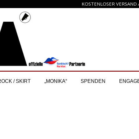
KOSTENLOSER VERSAND A
ROCK / SKIRT
„MONIKA“
SPENDEN
ENGAG