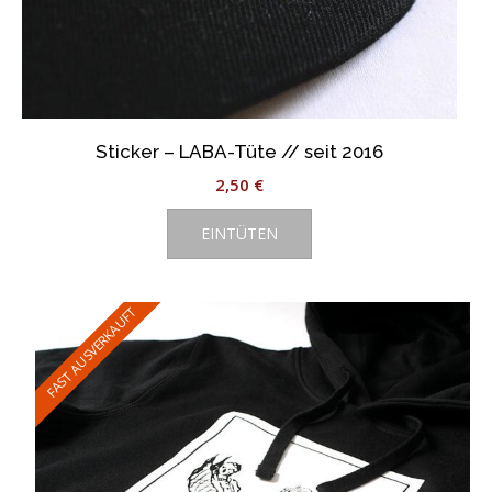
Sticker – LABA-Tüte // seit 2016
2,50
€
EINTÜTEN
FAST AUSVERKAUFT