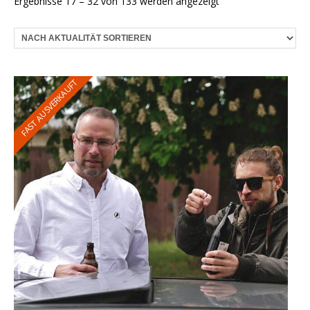
Nach
Ergebnisse 17 – 32 von 133 werden angezeigt
Aktualität
sortiert
FAST AUSVERKAUFT