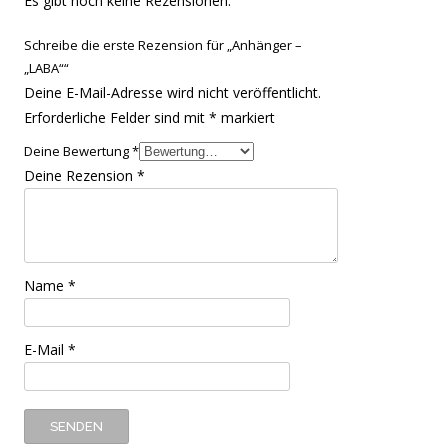
Es gibt noch keine Rezensionen.
Schreibe die erste Rezension für „Anhänger –
„LABA““
Deine E-Mail-Adresse wird nicht veröffentlicht.
Erforderliche Felder sind mit
*
markiert
Deine Bewertung
*
Deine Rezension
*
Name
*
E-Mail
*