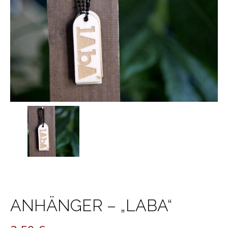
ANHÄNGER – „LABA“