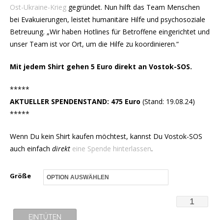
Ost-Ukraine-Krieg
gegründet. Nun hilft das Team Menschen
bei Evakuierungen, leistet humanitäre Hilfe und psychosoziale
Betreuung. „Wir haben Hotlines für Betroffene eingerichtet und
unser Team ist vor Ort, um die Hilfe zu koordinieren.“
Mit jedem Shirt gehen 5 Euro direkt an Vostok-SOS.
*****
AKTUELLER SPENDENSTAND: 475 Euro
(Stand: 19.08.24)
*****
Wenn Du kein Shirt kaufen möchtest, kannst Du Vostok-SOS
auch einfach
direkt
eine Spende hinterlassen
.
Größe
T-
Shirt
EINTÜTEN