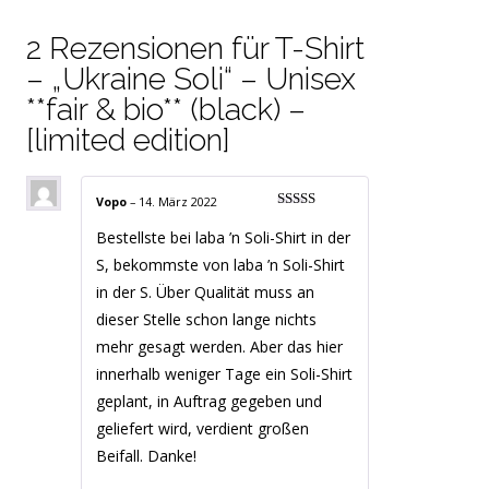
2 Rezensionen für
T-Shirt
– „Ukraine Soli“ – Unisex
**fair & bio** (black) –
[limited edition]
Vopo
–
14. März 2022
Bewertet mit
5
von 5
Bestellste bei laba ’n Soli-Shirt in der
S, bekommste von laba ’n Soli-Shirt
in der S. Über Qualität muss an
dieser Stelle schon lange nichts
mehr gesagt werden. Aber das hier
innerhalb weniger Tage ein Soli-Shirt
geplant, in Auftrag gegeben und
geliefert wird, verdient großen
Beifall. Danke!