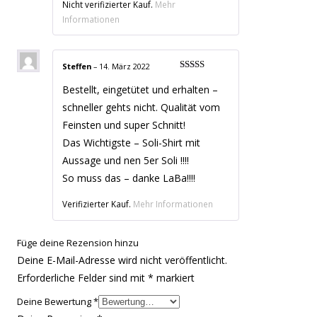
Nicht verifizierter Kauf.
Mehr
Informationen
Steffen
–
14. März 2022
Bewertet mit
5
von 5
Bestellt, eingetütet und erhalten –
schneller gehts nicht. Qualität vom
Feinsten und super Schnitt!
Das Wichtigste – Soli-Shirt mit
Aussage und nen 5er Soli !!!!
So muss das – danke LaBa!!!!
Verifizierter Kauf.
Mehr Informationen
Füge deine Rezension hinzu
Deine E-Mail-Adresse wird nicht veröffentlicht.
Erforderliche Felder sind mit
*
markiert
Deine Bewertung
*