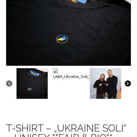
T-SHIRT – „UKRAINE SOLI“