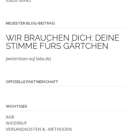
02826 Görlitz
NEUESTER BLOG-BEITRAG
WIR BRAUCHEN DICH: DEINE
STIMME FÜRS GÄRTCHEN
[weiterlesen auf laba.de]
OFFIZIELLE PARTNERSCHAFT
WICHTIGES
AGB
WIDERRUF
VERSANDKOSTEN & -METHODEN