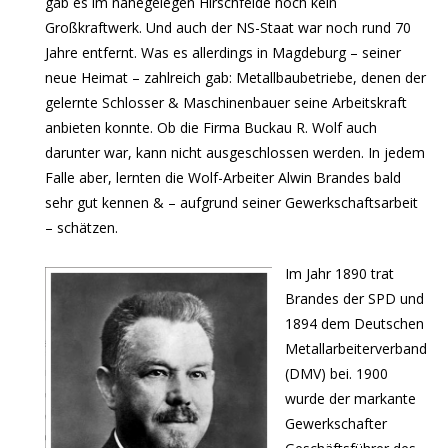
gab es im nahegelegen Hirschfelde noch kein
Großkraftwerk. Und auch der NS-Staat war noch rund 70
Jahre entfernt. Was es allerdings in Magdeburg – seiner
neue Heimat – zahlreich gab: Metallbaubetriebe, denen der
gelernte Schlosser & Maschinenbauer seine Arbeitskraft
anbieten konnte. Ob die Firma Buckau R. Wolf auch
darunter war, kann nicht ausgeschlossen werden. In jedem
Falle aber, lernten die Wolf-Arbeiter Alwin Brandes bald
sehr gut kennen & – aufgrund seiner Gewerkschaftsarbeit
– schätzen.
Im Jahr 1890 trat
Brandes der SPD und
1894 dem Deutschen
Metallarbeiterverband
(DMV) bei. 1900
wurde der markante
Gewerkschafter