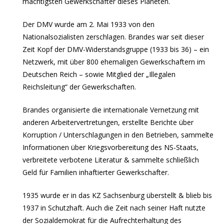
mächtigsten Gewerkschafter dieses Planeten.
Der DMV wurde am 2. Mai 1933 von den
Nationalsozialisten zerschlagen. Brandes war seit dieser
Zeit Kopf der DMV-Widerstandsgruppe (1933 bis 36) – ein
Netzwerk, mit über 800 ehemaligen Gewerkschaftern im
Deutschen Reich – sowie Mitglied der „Illegalen
Reichsleitung“ der Gewerkschaften.
Brandes organisierte die internationale Vernetzung mit
anderen Arbeitervertretungen, erstellte Berichte über
Korruption / Unterschlagungen in den Betrieben, sammelte
Informationen über Kriegsvorbereitung des NS-Staats,
verbreitete verbotene Literatur & sammelte schließlich
Geld für Familien inhaftierter Gewerkschafter.
1935 wurde er in das KZ Sachsenburg überstellt & blieb bis
1937 in Schutzhaft. Auch die Zeit nach seiner Haft nutzte
der Sozialdemokrat für die Aufrechterhaltung des