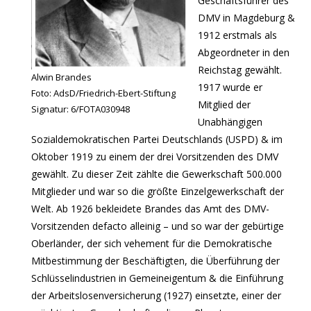
Geschäftsführer des
DMV in Magdeburg &
1912 erstmals als
Abgeordneter in den
Reichstag gewählt.
Alwin Brandes
1917 wurde er
Foto: AdsD/Friedrich-Ebert-Stiftung
Mitglied der
Signatur: 6/FOTA030948
Unabhängigen
Sozialdemokratischen Partei Deutschlands (USPD) & im
Oktober 1919 zu einem der drei Vorsitzenden des DMV
gewählt. Zu dieser Zeit zählte die Gewerkschaft 500.000
Mitglieder und war so die größte Einzelgewerkschaft der
Welt. Ab 1926 bekleidete Brandes das Amt des DMV-
Vorsitzenden defacto alleinig – und so war der gebürtige
Oberländer, der sich vehement für die Demokratische
Mitbestimmung der Beschäftigten, die Überführung der
Schlüsselindustrien in Gemeineigentum & die Einführung
der Arbeitslosenversicherung (1927) einsetzte, einer der