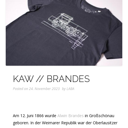
KAW // BRANDES
Posted on
24. November 2023
by
LABA
Am 12. Juni 1866 wurde
Alwin Brandes
in Großschönau
geboren. In der Weimarer Republik war der Oberlausitzer