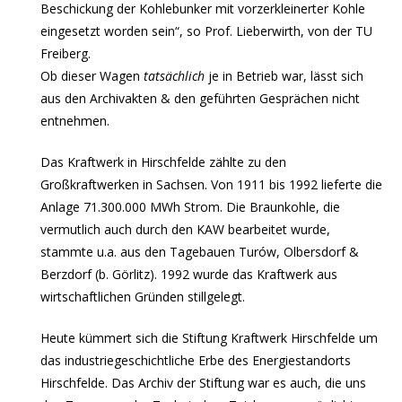
Beschickung der Kohlebunker mit vorzerkleinerter Kohle
eingesetzt worden sein“, so Prof. Lieberwirth, von der TU
Freiberg.
Ob dieser Wagen
tatsächlich
je in Betrieb war, lässt sich
aus den Archivakten & den geführten Gesprächen nicht
entnehmen.
Das Kraftwerk in Hirschfelde zählte zu den
Großkraftwerken in Sachsen. Von 1911 bis 1992 lieferte die
Anlage 71.300.000 MWh Strom. Die Braunkohle, die
vermutlich auch durch den KAW bearbeitet wurde,
stammte u.a. aus den Tagebauen Turów, Olbersdorf &
Berzdorf (b. Görlitz). 1992 wurde das Kraftwerk aus
wirtschaftlichen Gründen stillgelegt.
Heute kümmert sich die Stiftung Kraftwerk Hirschfelde um
das industriegeschichtliche Erbe des Energiestandorts
Hirschfelde. Das Archiv der Stiftung war es auch, die uns