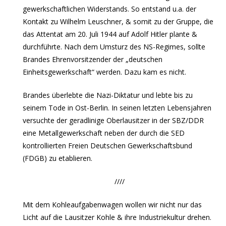
gewerkschaftlichen Widerstands. So entstand u.a. der
Kontakt zu Wilhelm Leuschner, & somit zu der Gruppe, die
das Attentat am 20. Juli 1944 auf Adolf Hitler plante &
durchführte. Nach dem Umsturz des NS-Regimes, sollte
Brandes Ehrenvorsitzender der „deutschen
Einheitsgewerkschaft“ werden. Dazu kam es nicht.
Brandes überlebte die Nazi-Diktatur und lebte bis zu
seinem Tode in Ost-Berlin. In seinen letzten Lebensjahren
versuchte der geradlinige Oberlausitzer in der SBZ/DDR
eine Metallgewerkschaft neben der durch die SED
kontrollierten Freien Deutschen Gewerkschaftsbund
(FDGB) zu etablieren.
////
Mit dem Kohleaufgabenwagen wollen wir nicht nur das
Licht auf die Lausitzer Kohle & ihre Industriekultur drehen.