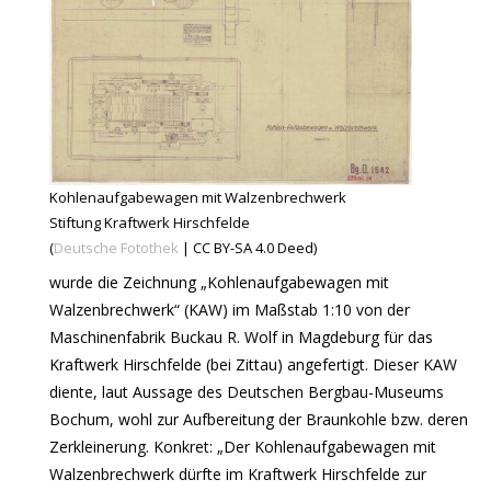
Kohlenaufgabewagen mit Walzenbrechwerk
Stiftung Kraftwerk Hirschfelde
(
Deutsche Fotothek
| CC BY-SA 4.0 Deed)
wurde die Zeichnung „Kohlenaufgabewagen mit
Walzenbrechwerk“ (KAW) im Maßstab 1:10 von der
Maschinenfabrik Buckau R. Wolf in Magdeburg für das
Kraftwerk Hirschfelde (bei Zittau) angefertigt. Dieser KAW
diente, laut Aussage des Deutschen Bergbau-Museums
Bochum, wohl zur Aufbereitung der Braunkohle bzw. deren
Zerkleinerung. Konkret: „Der Kohlenaufgabewagen mit
Walzenbrechwerk dürfte im Kraftwerk Hirschfelde zur