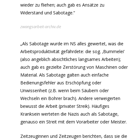
wieder zu fliehen; auch gab es Ansätze zu
Widerstand und Sabotage.“
zwangsarbeit-archiv.
de
„Als Sabotage wurde im NS alles gewertet, was die
Arbeitsproduktivität gefährdete: die sog. ‚Bummelei‘
(also angeblich absichtliches langsames Arbeiten);
auch gab es gezielte Zerstörung von Maschinen oder
Material. Als Sabotage galten auch einfache
Bedienungsfehler aus Erschöpfung oder
Unwissenheit (z.B. wenn beim Säubern oder
Wechseln ein Bohrer brach). Andere verweigerten
bewusst die Arbeit (privater Streik). Häufiges
Kranksein werteten die Nazis auch als Sabotage,
genauso ein Streit mit dem Vorarbeiter oder Meister.
Zeitzeuginnen und Zeitzeugen berichten, dass sie die